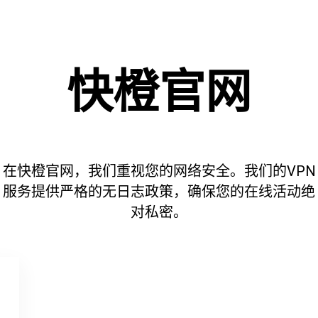
快橙官网
在快橙官网，我们重视您的网络安全。我们的VPN
服务提供严格的无日志政策，确保您的在线活动绝
对私密。