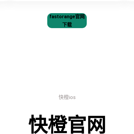
fastorange官网
下载
快橙ios
快橙官网