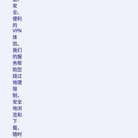
安
全、
便利
的
VPN
体
验。
我们
的服
务帮
助您
绕过
地理
限
制，
安全
地浏
览和
下
载，
随时