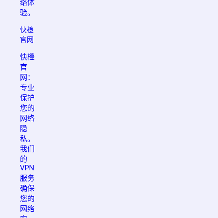
络体
验。
快橙
官网
快橙
官
网：
专业
保护
您的
网络
隐
私。
我们
的
VPN
服务
确保
您的
网络