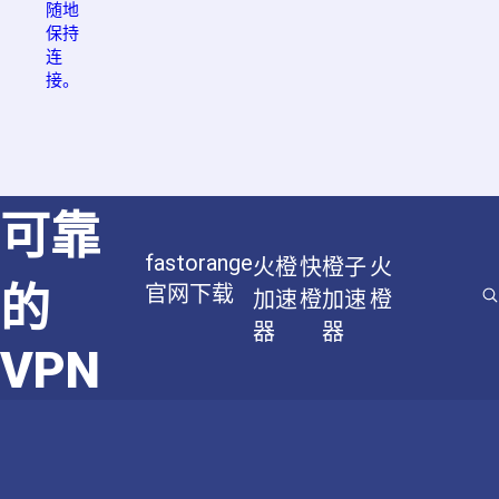
随地
保持
连
接。
可靠
fastorange
火橙
快
橙子
火
的
官网下载
加速
橙
加速
橙
器
器
VPN