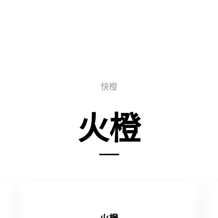
快橙
火橙