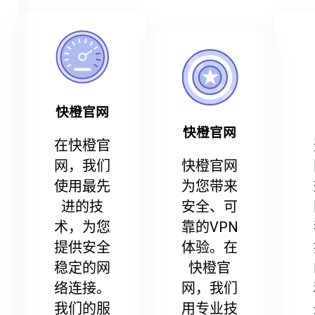
快橙官网
快橙官网
在快橙官
网，我们
快橙官网
使用最先
为您带来
进的技
安全、可
术，为您
靠的VPN
提供安全
体验。在
稳定的网
快橙官
络连接。
网，我们
我们的服
用专业技