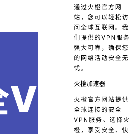
通过火橙官方网
站，您可以轻松访
问全球互联网。我
们提供的VPN服务
强大可靠，确保您
的网络活动安全无
忧。
火橙加速器
火橙官方网站提供
全球连接的安全
VPN服务。选择火
橙，享受安全、快