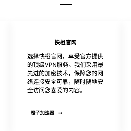
快橙官网
选择快橙官网，享受官方提供
的顶级VPN服务。我们采用最
先进的加密技术，保障您的网
络连接安全可靠，随时随地安
全访问您喜爱的内容。
橙子加速器